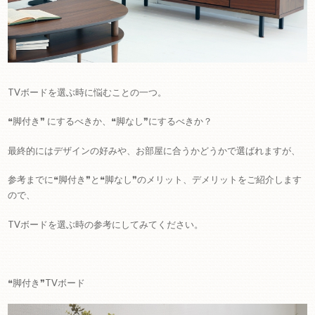
TVボードを選ぶ時に悩むことの一つ。
❝脚付き❞ にするべきか、❝脚なし❞にするべきか？
最終的にはデザインの好みや、お部屋に合うかどうかで選ばれますが、
参考までに❝脚付き❞と❝脚なし❞のメリット、デメリットをご紹介します
ので、
TVボードを選ぶ時の参考にしてみてください。
❝脚付き❞TVボード