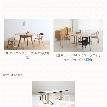
ダイニングテーブルの選び方
日進木工 CHORUS（コーラス）シ
②
リーズのご紹介
RECENT POSTS