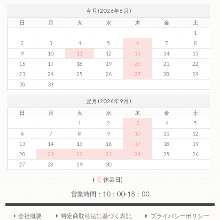
今月(2026年8月)
日
月
火
水
木
金
土
1
2
3
4
5
6
7
8
9
10
11
12
13
14
15
16
17
18
19
20
21
22
23
24
25
26
27
28
29
30
31
翌月(2026年9月)
日
月
火
水
木
金
土
1
2
3
4
5
6
7
8
9
10
11
12
13
14
15
16
17
18
19
20
21
22
23
24
25
26
27
28
29
30
(
休業日)
会社概要
特定商取引法に基づく表記
プライバシーポリシー