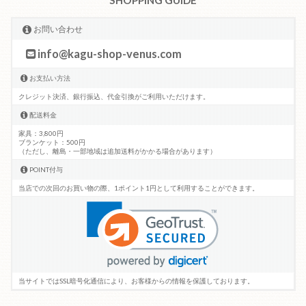
お問い合わせ
info@kagu-shop-venus.com
お支払い方法
クレジット決済、銀行振込、代金引換がご利用いただけます。
配送料金
家具：3,800円
ブランケット：500円
（ただし、離島・一部地域は追加送料がかかる場合があります）
POINT付与
当店での次回のお買い物の際、1ポイント1円として利用することができます。
当サイトではSSL暗号化通信により、お客様からの情報を保護しております。