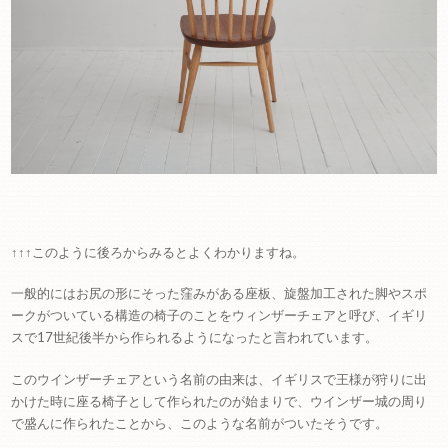
↑↑↑このように後ろからみるとよくわかりますね。
一般的にはお尻の形にそった窪みがある座板、旋盤加工された脚やスポ
ークがついている構造の椅子のことをウィンザーチェアと呼び、イギリ
スで17世紀後半から作られるようになったと言われています。
このウインザーチェアという名前の由来は、イギリスで王様が狩りに出
かけた時に座る椅子として作られたのが始まりで、ウインザー城の周り
で盛んに作られたことから、このような名前がついたそうです。