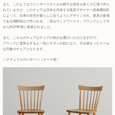
また、このようなウインザースタイルの椅子は現在も多くの工場で作ら
れていますが、このチェアは日本を代表する家具デザイナー岩倉榮利氏
によって、日本の住宅や暮らしに合うようにデザインされ、家具の産地
である飛騨高山で作られる、「高山ウッドワークス」ブランドとして今
から約20年前に発表されました。
また、こちらのチェアはチェアの色がお選びいただけますので、
ブラックに塗装をすると一気にモダンの顔になり、引き締まったクール
な印象のチェアとなります。
↓↓ナチュラルのパターン（オーク材）