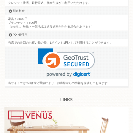
クレジット決済、銀行振込、代金引換がご利用いただけます。
配送料金
家具：3,800円
ブランケット：500円
（ただし、離島・一部地域は追加送料がかかる場合があります）
POINT付与
当店での次回のお買い物の際、1ポイント1円として利用することができます。
当サイトではSSL暗号化通信により、お客様からの情報を保護しております。
LINKS