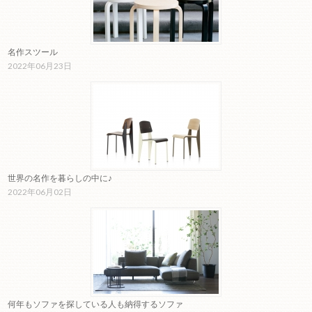
名作スツール
2022年06月23日
世界の名作を暮らしの中に♪
2022年06月02日
何年もソファを探している人も納得するソファ