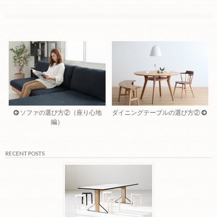
ソファの選び方②（座り心地
ダイニングテーブルの選び方②
編）
RECENT POSTS