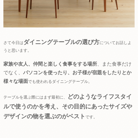
ダイニングテーブルの選び方
さて今日は
についてお話しよ
うと思います。
家族や友人、仲間と楽しく食事をする場所
、また食事だけ
でなく、
パソコンを使ったり、お子様が宿題をしたりとか
様々な場面
でも使われるダイニングテーブル。
どのようなライフスタイ
テーブルを選ぶ際にはまず最初に、
ルで使うのかを考え、その目的にあったサイズや
デザインの物を選ぶ
のがベスト
です。