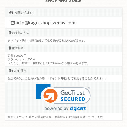
SHOPPING GUIDE
お問い合わせ
info@kagu-shop-venus.com
お支払い方法
クレジット決済、銀行振込、代金引換がご利用いただけます。
配送料金
家具：3,800円
ブランケット：500円
（ただし、離島・一部地域は追加送料がかかる場合があります）
POINT付与
当店での次回のお買い物の際、1ポイント1円として利用することができます。
当サイトではSSL暗号化通信により、お客様からの情報を保護しております。