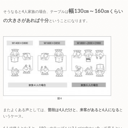
幅130㎝～160㎝
くらい
そうなると4人家族の場合、テーブルは
の大きさがあれば十分
ということになります。
またよくある声としては、
普段は4人だけと、来客があると6人になる
と
いうケース。
6人で使うとなると、180㎝のテーブルに3人づつ向かい合って座るとい