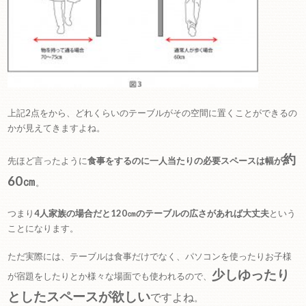
上記2点をから、どれくらいのテーブルがその空間に置くことができるの
かが見えてきますよね。
約
先ほど言ったように
食事をするのに一人当たりの必要スペースは幅が
60㎝
。
つまり
4人家族の場合だと120㎝のテーブルの広さがあれば大丈夫
という
ことになります。
ただ実際には、テーブルは食事だけでなく、パソコンを使ったりお子様
少しゆったり
が宿題をしたりとか様々な場面でも使われるので、
としたスペースが欲しい
ですよね
。