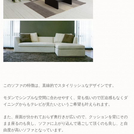
このソファの特徴は、直線的でスタイリッシュなデザインです。
モダンでシンプルな空間に合わせやすく、背も低いので圧迫感もなくダ
イニングからもテレビが見たいというご希望も叶えられます。
また、座面が分かれておらず奥行きが広いので、クッションを背にその
まま座るのも良し、ソファに上がり込んで過ごして頂くのも良し、と自
由度が高いソファとなっています。