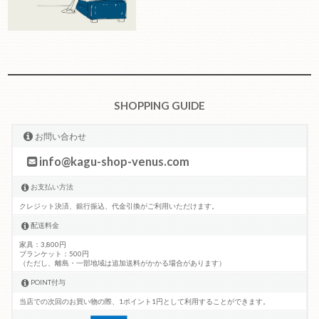
SHOPPING GUIDE
お問い合わせ
info@kagu-shop-venus.com
お支払い方法
クレジット決済、銀行振込、代金引換がご利用いただけます。
配送料金
家具：3,800円
ブランケット：500円
（ただし、離島・一部地域は追加送料がかかる場合があります）
POINT付与
当店での次回のお買い物の際、1ポイント1円として利用することができます。