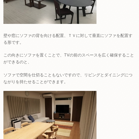
壁や窓にソファの背を向ける配置、ＴＶに対して垂直にソファを配置す
る形です。
この向きにソファを置くことで、TVの前のスペースを広く確保すること
ができるのと、
ソファで空間を仕切ることもないですので、リビングとダイニングにつ
ながりを持たせることができます。