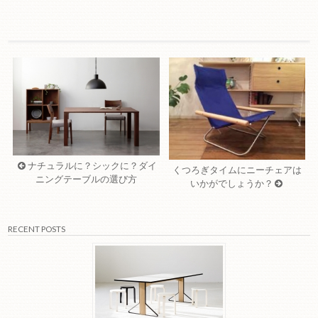
ナチュラルに？シックに？ダイ
くつろぎタイムにニーチェアは
ニングテーブルの選び方
いかがでしょうか？
RECENT POSTS