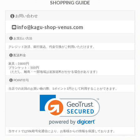
SHOPPING GUIDE
お問い合わせ
info@kagu-shop-venus.com
お支払い方法
クレジット決済、銀行振込、代金引換がご利用いただけます。
配送料金
家具：3,800円
ブランケット：500円
（ただし、離島・一部地域は追加送料がかかる場合があります）
POINT付与
当店での次回のお買い物の際、1ポイント1円として利用することができます。
当サイトではSSL暗号化通信により、お客様からの情報を保護しております。