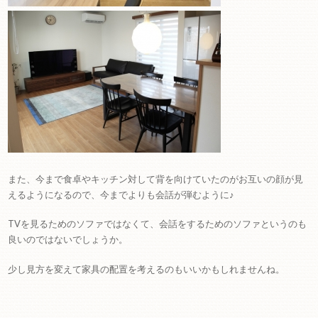
また、今まで食卓やキッチン対して背を向けていたのがお互いの顔が見
えるようになるので、今までよりも会話が弾むように♪
TVを見るためのソファではなくて、会話をするためのソファというのも
良いのではないでしょうか。
少し見方を変えて家具の配置を考えるのもいいかもしれませんね。