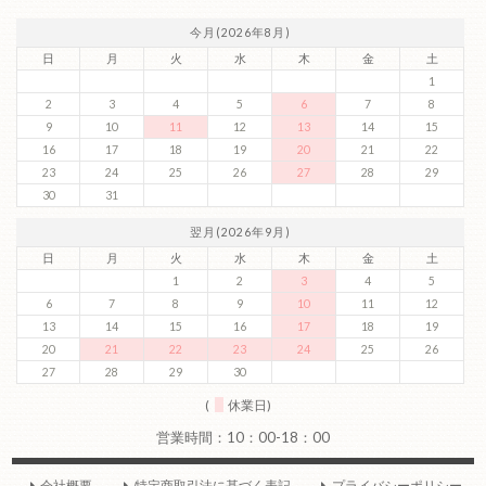
今月(2026年8月)
日
月
火
水
木
金
土
1
2
3
4
5
6
7
8
9
10
11
12
13
14
15
16
17
18
19
20
21
22
23
24
25
26
27
28
29
30
31
翌月(2026年9月)
日
月
火
水
木
金
土
1
2
3
4
5
6
7
8
9
10
11
12
13
14
15
16
17
18
19
20
21
22
23
24
25
26
27
28
29
30
(
休業日)
会社概要
特定商取引法に基づく表記
プライバシーポリシー