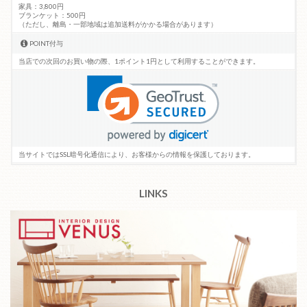
家具：3,800円
ブランケット：500円
（ただし、離島・一部地域は追加送料がかかる場合があります）
POINT付与
当店での次回のお買い物の際、1ポイント1円として利用することができます。
当サイトではSSL暗号化通信により、お客様からの情報を保護しております。
LINKS