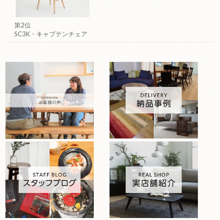
第2位
SC3K・キャプテンチェア