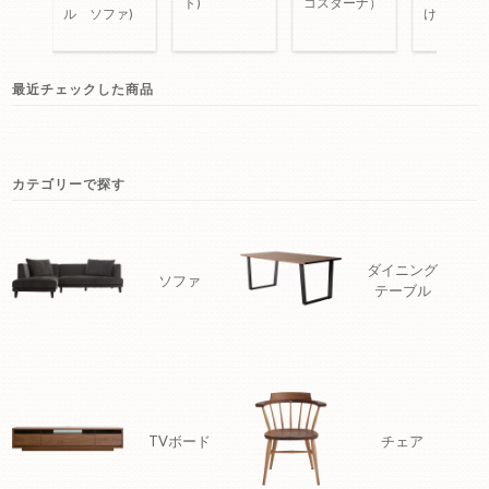
コスターナ）
ト)
ル ソファ)
けソファ
最近チェックした商品
カテゴリーで探す
ダイニング
ソファ
テーブル
TVボード
チェア