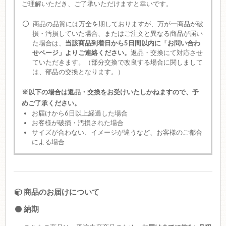
ご理解いただき、ご了承いただけますと幸いです。
商品の品質には万全を期しておりますが、万が一商品が破
損・汚損していた場合、またはご注文と異なる商品が届い
た場合は、
当該商品到着日から5日間以内に「お問い合わ
せページ」よりご連絡ください。
返品・交換にて対応させ
ていただきます。（部分交換で改良する場合に関しまして
は、部品の交換となります。）
※以下の場合は返品・交換をお受けいたしかねますので、予
めご了承ください。
お届けから6日以上経過した場合
お客様が破損・汚損された場合
サイズが合わない、イメージが違うなど、お客様のご都合
による場合
商品のお届けについて
納期