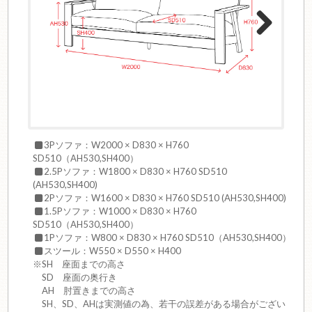
Next
3Pソファ：W2000 × D830 × H760
SD510（AH530,SH400）
2.5Pソファ：W1800 × D830 × H760 SD510
(AH530,SH400)
2Pソファ：W1600 × D830 × H760 SD510 (AH530,SH400)
1.5Pソファ：W1000 × D830 × H760
SD510（AH530,SH400）
1Pソファ：W800 × D830 × H760 SD510（AH530,SH400）
スツール：W550 × D550 × H400
※SH 座面までの高さ
SD 座面の奥行き
AH 肘置きまでの高さ
SH、SD、AHは実測値の為、若干の誤差がある場合がござい