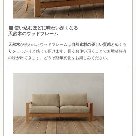
使い込むほどに味わい深くなる
天然木のウッドフレーム
天然木
が使われたウッドフレームは
自然素材の優しい質感とぬくも
り
をしっかりと感じて頂けます。長くお使い頂くことで無垢材特有
の味が出てきます。どうぞ経年変化をお楽しみください。