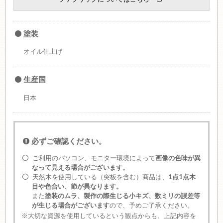
塗装
オイル仕上げ
生産国
日本
必ずご確認ください。
ご利用のパソコン、モニター環境によって
画像の色味が異
なって見える場合がございます。
天然木を使用している（突板を含む）商品は、
1点1点木
目や色合い、節が異なります。
また
塗装のムラ、製作の際生じる小キズ、数ミリの誤差等
が生じる場合がございます
ので、予めご了承ください。
※大切な資源を使用しているという観点からも、上記内容を