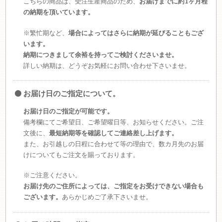
こちらの商品は、受注生産商品のため、
お届けまでに約1ヶ月程
の納期を頂いています。
※繁忙期など、
場合によってはさらに納期が延びることもござ
います。
納期につきまして余裕を持ってご検討くださいませ。
詳しい納期は、どうぞお気軽にお問い合わせ下さいませ。
お届け日のご指定について。
お届け日のご指定が可能です。
備考欄にてご希望日、ご希望曜日等、お知らせください。ご注
文後に、
最短納期等を確認してご連絡差し上げます。
また、お引越しの日程に合わせて等の理由で、数カ月先のお届
けについてもご注文を賜っております。
※ご注意ください。
お届け先のご住所によっては、ご指定をお受けできない場合も
ございます。
あらかじめご了承下さいませ。