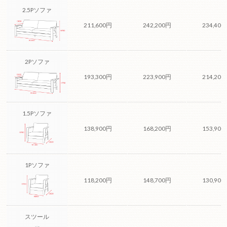
2.5Pソファ
211,600円
242,200円
234,400
2Pソファ
193,300円
223,900円
214,200
1.5Pソファ
138,900円
168,200円
153,900
1Pソファ
118,200円
148,700円
130,900
スツール