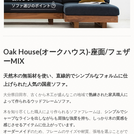
Oak House(オークハウス)-座面/フェザ
ーMIX
天然木の無垢材を使い、直線的でシンプルなフォルムに仕
上げられた人気の国産ソファ。
大分県日田市、古くから木工が盛んなこの地域で
熟練された家具職人に
よって作られるウッドフレームソファ。
木を知り尽くした職人により作られるソファフレームは、
シンプルでシ
ャープなラインを出しながらも屈強な強度を持ち、しっかり木の質感を
感じさせるアイテムに仕上がっています。
オーダーメイド
のため、フレームのサイズや材質、張地を選ぶことがで