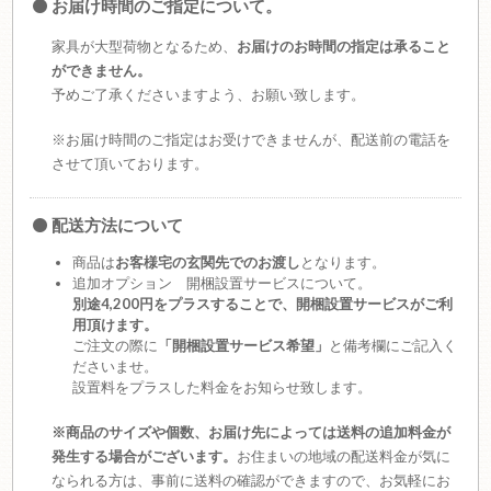
お届け時間のご指定について。
家具が大型荷物となるため、
お届けのお時間の指定は承ること
ができません。
予めご了承くださいますよう、お願い致します。
※お届け時間のご指定はお受けできませんが、配送前の電話を
させて頂いております。
配送方法について
商品は
お客様宅の玄関先でのお渡し
となります。
追加オプション 開梱設置サービスについて。
別途4,200円をプラスすることで、開梱設置サービスがご利
用頂けます。
ご注文の際に
「開梱設置サービス希望」
と備考欄にご記入く
ださいませ。
設置料をプラスした料金をお知らせ致します。
※商品のサイズや個数、お届け先によっては送料の追加料金が
発生する場合がございます。
お住まいの地域の配送料金が気に
なられる方は、事前に送料の確認ができますので、お気軽にお