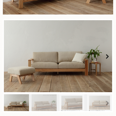
Next
Next