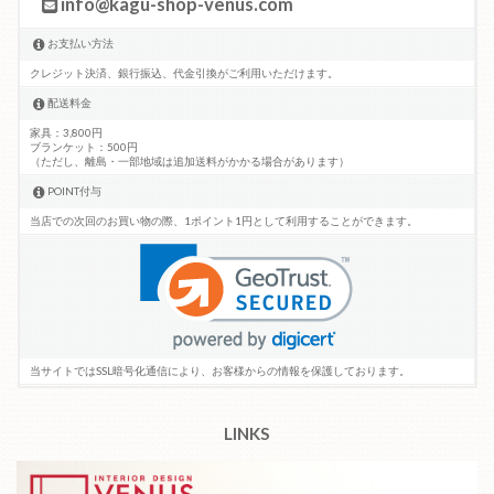
info@kagu-shop-venus.com
お支払い方法
クレジット決済、銀行振込、代金引換がご利用いただけます。
配送料金
家具：3,800円
ブランケット：500円
（ただし、離島・一部地域は追加送料がかかる場合があります）
POINT付与
当店での次回のお買い物の際、1ポイント1円として利用することができます。
当サイトではSSL暗号化通信により、お客様からの情報を保護しております。
LINKS