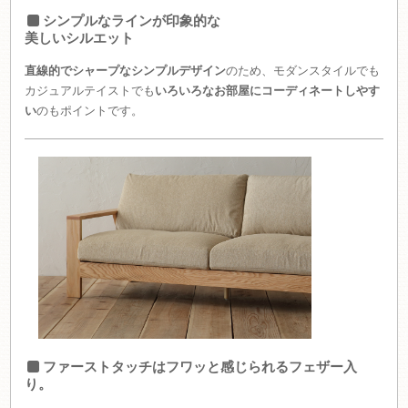
シンプルなラインが印象的な
美しいシルエット
直線的でシャープなシンプルデザイン
のため、モダンスタイルでも
カジュアルテイストでも
いろいろなお部屋にコーディネートしやす
い
のもポイントです。
ファーストタッチはフワッと感じられるフェザー入
り。