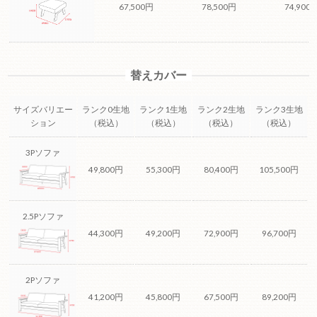
67,500円
78,500円
74,900
替えカバー
サイズバリエー
ランク0生地
ランク1生地
ランク2生地
ランク3生地
ション
（税込）
（税込）
（税込）
（税込）
3Pソファ
49,800円
55,300円
80,400円
105,500円
2.5Pソファ
44,300円
49,200円
72,900円
96,700円
2Pソファ
41,200円
45,800円
67,500円
89,200円