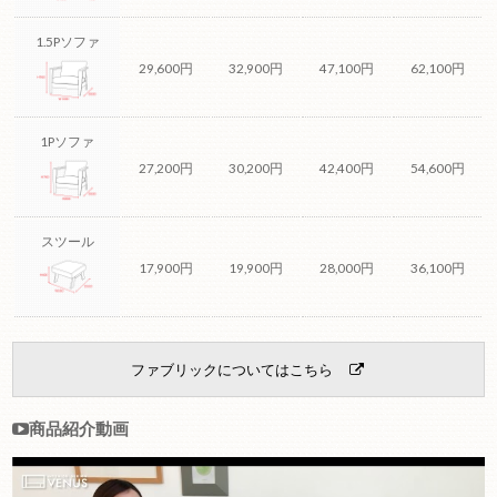
1.5Pソファ
29,600円
32,900円
47,100円
62,100円
1Pソファ
27,200円
30,200円
42,400円
54,600円
スツール
17,900円
19,900円
28,000円
36,100円
ファブリックについてはこちら
商品紹介動画