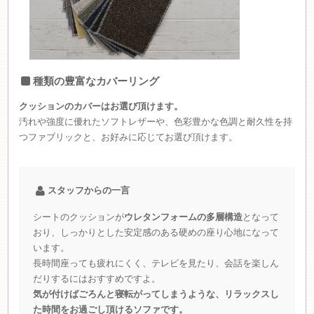
種類の豊富なカバーリング
クッションのカバーはお選び頂けます。
汚れや強度に優れたソフトレザーや、色彩豊かな色調と耐久性を持
つファブリックと、お好みに応じてお選び頂けます。
スタッフからの一言
シートのクッションが
ウレタンフォームの多層構造
となって
おり、しっかりとした安定感のある硬めの座り心地になって
います。
長時間座っても疲れにくく、テレビを見たり、会話を楽しん
だりするにはおすすめですよ。
気が付けばごろんと寝転がってしまうような、リラックスし
た時間をお過ごし頂けるソファです。