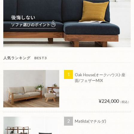
人気ランキング BEST3
Oak House(オークハウス)-座
面/フェザーMIX
¥224,000
（税込）
Matilda(マチルダ)