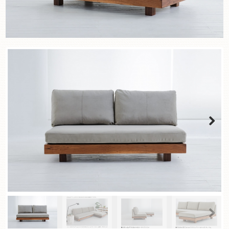
Next
Next