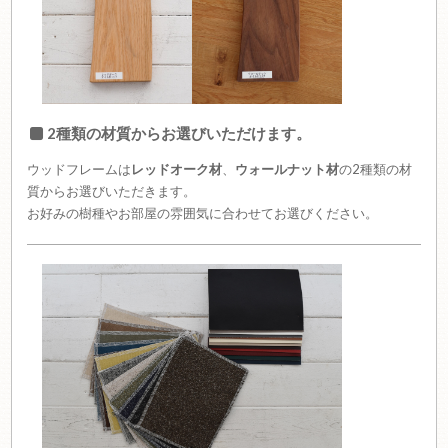
2種類の材質からお選びいただけます。
ウッドフレームは
レッドオーク材
、
ウォールナット材
の2種類の材
質からお選びいただきます。
お好みの樹種やお部屋の雰囲気に合わせてお選びください。