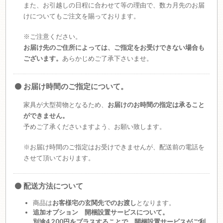
また、お引越しの日程に合わせて等の理由で、数カ月先のお届
けについてもご注文を賜っております。
※ご注意ください。
お届け先のご住所によっては、ご指定をお受けできない場合も
ございます。
あらかじめご了承下さいませ。
お届け時間のご指定について。
家具が大型荷物となるため、
お届けのお時間の指定は承ること
ができません。
予めご了承くださいますよう、お願い致します。
※お届け時間のご指定はお受けできませんが、配送前の電話を
させて頂いております。
配送方法について
商品は
お客様宅の玄関先でのお渡し
となります。
追加オプション 開梱設置サービスについて。
別途4,200円をプラスすることで、開梱設置サービスがご利