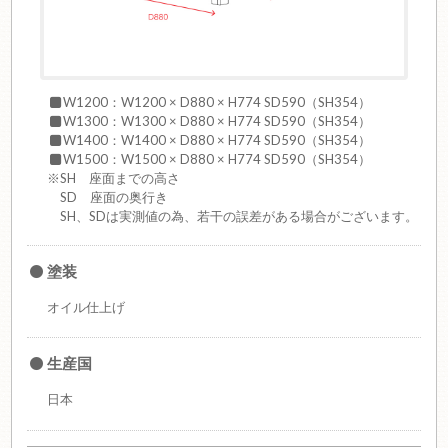
W1200：W1200 × D880 × H774 SD590（SH354）
W1300：W1300 × D880 × H774 SD590（SH354）
W1400：W1400 × D880 × H774 SD590（SH354）
W1500：W1500 × D880 × H774 SD590（SH354）
※SH 座面までの高さ
SD 座面の奥行き
SH、SDは実測値の為、若干の誤差がある場合がございます。
塗装
オイル仕上げ
生産国
日本