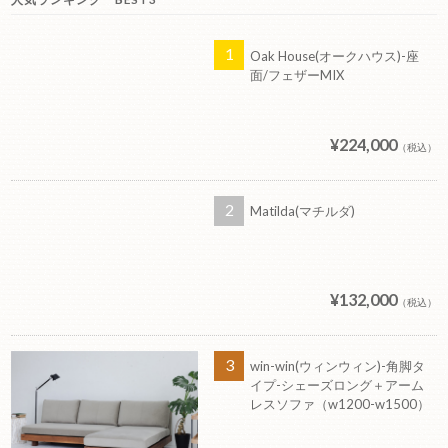
Oak House(オークハウス)-座
面/フェザーMIX
¥224,000
（税込）
Matilda(マチルダ)
¥132,000
（税込）
win-win(ウィンウィン)-角脚タ
イプ-シェーズロング＋アーム
レスソファ（w1200-w1500）