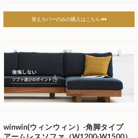
替えカバーのみの購入はこちら
winwin(ウィンウィン）-角脚タイプ
アームレスソファ（W1200-W1500）