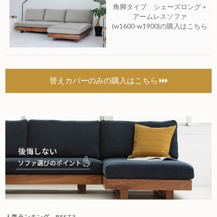
角脚タイプ シェーズロング＋
アームレスソファ
(w1600-w1900)の購入はこちら
替えカバーのみの購入はこちら
人気ランキング BEST3