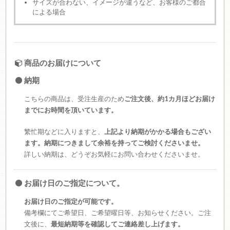
サイズが合わない、イメージが違うなど、お客様のご都合
による場合
商品のお届けについて
納期
こちらの商品は、受注生産のため
ご注文後、約1カ月ほどお届け
までにお時間を頂いています。
繁忙期などに入りますと、
上記より納期がかかる場合もござい
ます。納期につきまして余裕を持ってご検討くださいませ。
詳しい納期は、どうぞお気軽にお問い合わせくださいませ。
お届け日のご指定について。
お届け日のご指定が可能です。
備考欄にてご希望日、ご希望曜日等、お知らせください。ご注
文後に、
最短納期等を確認してご連絡差し上げます。