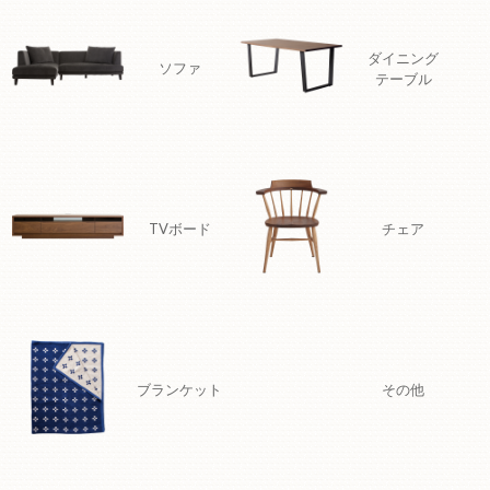
ダイニング
ソファ
テーブル
TVボード
チェア
ブランケット
その他