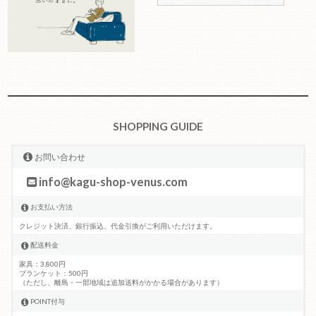
SHOPPING GUIDE
お問い合わせ
info@kagu-shop-venus.com
お支払い方法
クレジット決済、銀行振込、代金引換がご利用いただけます。
配送料金
家具：3,800円
ブランケット：500円
（ただし、離島・一部地域は追加送料がかかる場合があります）
POINT付与