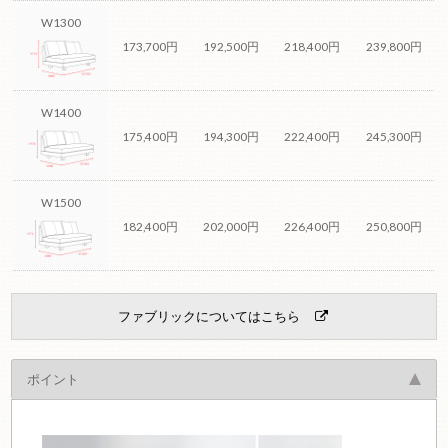
W1300
173,700円
192,500円
218,400円
239,800円
W1400
175,400円
194,300円
222,400円
245,300円
W1500
182,400円
202,000円
226,400円
250,800円
ファブリックについてはこちら
ポイント