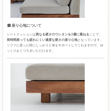
座り心地について
シートクッションは
異なる硬さのウレタンを3層に重ねる
ことで、
長時間座っても疲れにくい適度な硬さの座り心地
となっています。
ソファに座った時にしっかりと体をサポートしてくれますので、ゆ
っくりおくつろぎいただけます。