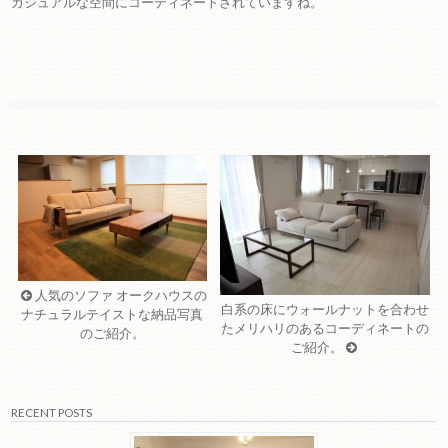
カジュアルな空間にコーディネートされていますね。
人気のソファ オークハウスの
白系の床にウォールナットを合わせ
ナチュラルテイストな納品写真
たメリハリのあるコーディネートの
のご紹介。
ご紹介。
RECENT POSTS