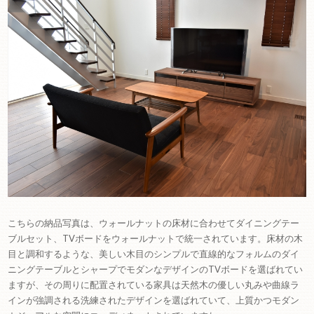
こちらの納品写真は、ウォールナットの床材に合わせてダイニングテー
ブルセット、TVボードをウォールナットで統一されています。床材の木
目と調和するような、美しい木目のシンプルで直線的なフォルムのダイ
ニングテーブルとシャープでモダンなデザインのTVボードを選ばれてい
ますが、その周りに配置されている家具は天然木の優しい丸みや曲線ラ
インが強調される洗練されたデザインを選ばれていて、上質かつモダン