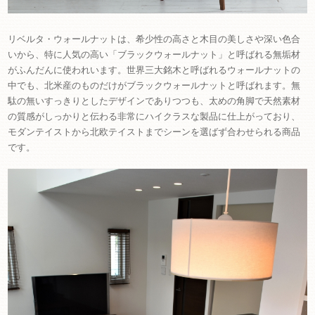
リベルタ・ウォールナットは、希少性の高さと木目の美しさや深い色合
いから、特に人気の高い
「ブラックウォールナット」と呼ばれる無垢材
がふんだんに使われいます。
世界三大銘木と呼ばれるウォールナットの
中でも、北米産のものだけがブラックウォールナットと呼ばれます。無
駄の無いすっきりとしたデザインでありつつも、太めの角脚で天然素材
の質感がしっかりと伝わる非常にハイクラスな製品に仕上がっており、
モダンテイストから北欧テイストまでシーンを選ばず合わせられる商品
です。