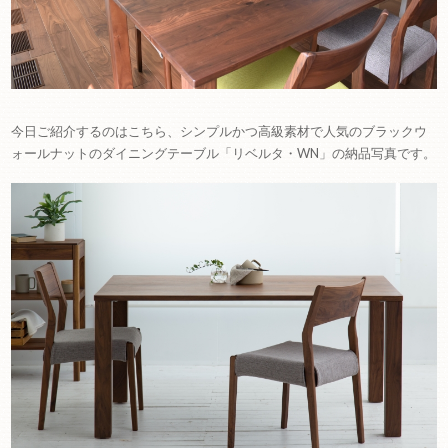
今日ご紹介するのはこちら、シンプルかつ高級素材で人気のブラックウ
ォールナットのダイニングテーブル「リベルタ・WN」の納品写真です。