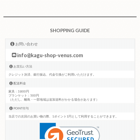
SHOPPING GUIDE
お問い合わせ
info@kagu-shop-venus.com
お支払い方法
クレジット決済、銀行振込、代金引換がご利用いただけます。
配送料金
家具：3,800円
ブランケット：500円
（ただし、離島・一部地域は追加送料がかかる場合があります）
POINT付与
当店での次回のお買い物の際、1ポイント1円として利用することができます。