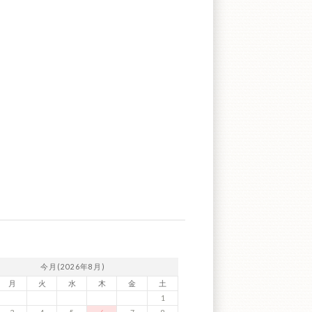
今月(2026年8月)
月
火
水
木
金
土
1