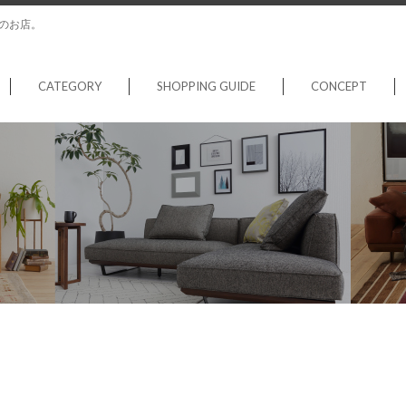
のお店。
CATEGORY
SHOPPING GUIDE
CONCEPT