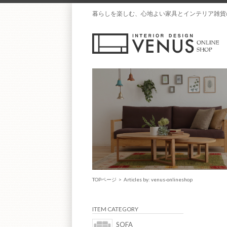
暮らしを楽しむ、心地よい家具とインテリア雑貨
TOPページ
> Articles by: venus-onlineshop
ITEM CATEGORY
SOFA