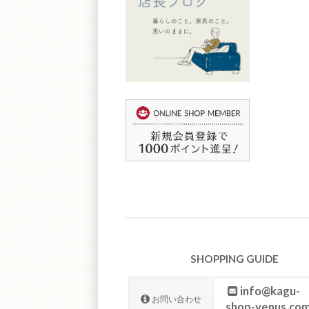
SHOPPING GUIDE
info@kagu-
お問い合わせ
shop-venus.co