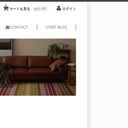
0
カートを見る
ログイン
合計:
0円
CONTACT
STAFF BLOG