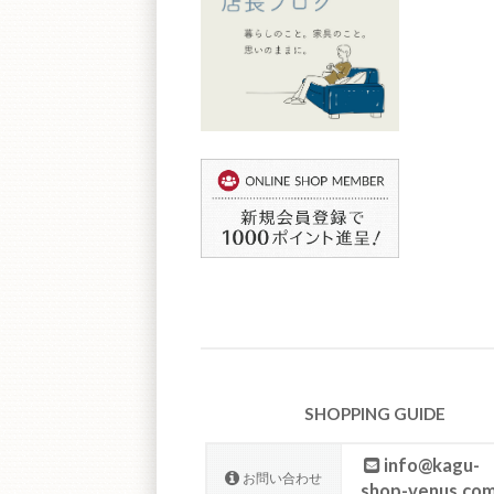
SHOPPING GUIDE
info@kagu-
お問い合わせ
shop-venus.co