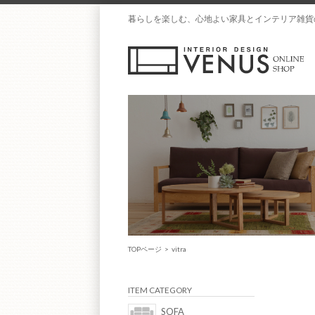
暮らしを楽しむ、心地よい家具とインテリア雑貨
TOPページ
>
vitra
ITEM CATEGORY
SOFA