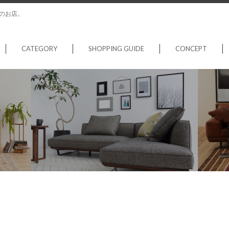
のお店。
CATEGORY
SHOPPING GUIDE
CONCEPT