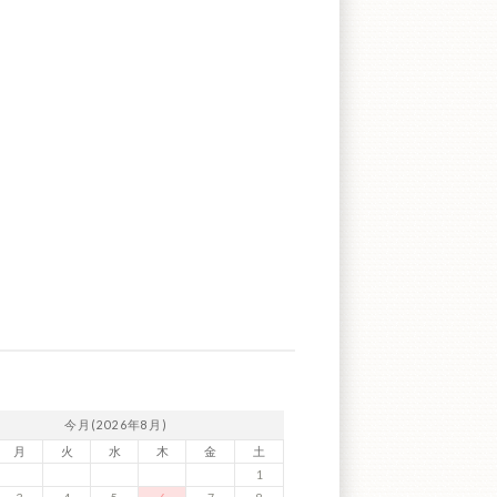
今月(2026年8月)
月
火
水
木
金
土
1