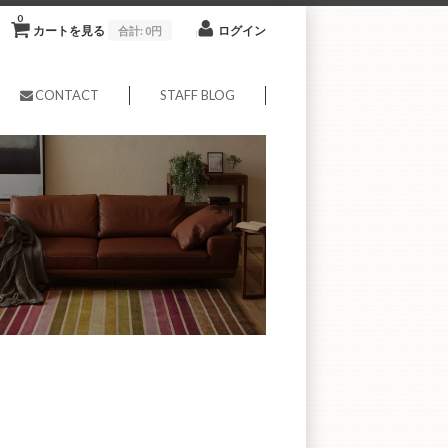
0
カートを見る
ログイン
合計:
0円
CONTACT
STAFF BLOG