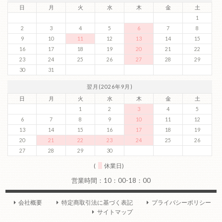
日
月
火
水
木
金
土
1
2
3
4
5
6
7
8
9
10
11
12
13
14
15
16
17
18
19
20
21
22
23
24
25
26
27
28
29
30
31
翌月(2026年9月)
日
月
火
水
木
金
土
1
2
3
4
5
6
7
8
9
10
11
12
13
14
15
16
17
18
19
20
21
22
23
24
25
26
27
28
29
30
(
休業日)
会社概要
特定商取引法に基づく表記
プライバシーポリシー
サイトマップ