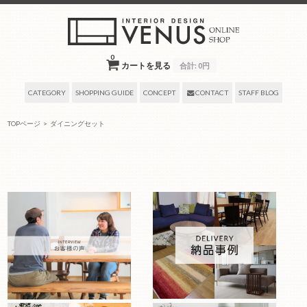
0
カートを見る
合計:
0円
CATEGORY
SHOPPING GUIDE
CONCEPT
CONTACT
STAFF BLOG
TOPページ
>
ダイニングセット