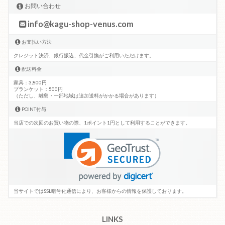
お問い合わせ
info@kagu-shop-venus.com
お支払い方法
クレジット決済、銀行振込、代金引換がご利用いただけます。
配送料金
家具：3,800円
ブランケット：500円
（ただし、離島・一部地域は追加送料がかかる場合があります）
POINT付与
当店での次回のお買い物の際、1ポイント1円として利用することができます。
当サイトではSSL暗号化通信により、お客様からの情報を保護しております。
LINKS