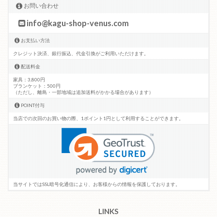
お問い合わせ
info@kagu-shop-venus.com
お支払い方法
クレジット決済、銀行振込、代金引換がご利用いただけます。
配送料金
家具：3,800円
ブランケット：500円
（ただし、離島・一部地域は追加送料がかかる場合があります）
POINT付与
当店での次回のお買い物の際、1ポイント1円として利用することができます。
当サイトではSSL暗号化通信により、お客様からの情報を保護しております。
LINKS