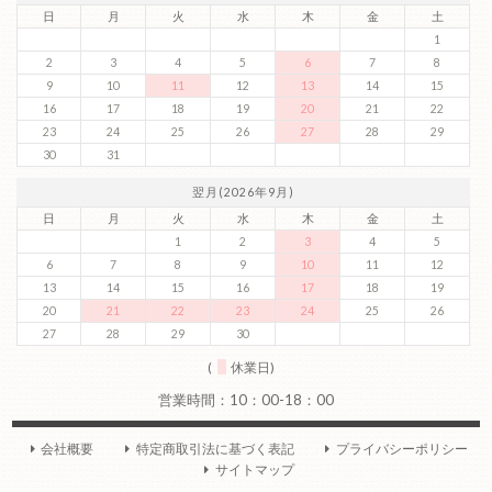
日
月
火
水
木
金
土
1
2
3
4
5
6
7
8
9
10
11
12
13
14
15
16
17
18
19
20
21
22
23
24
25
26
27
28
29
30
31
翌月(2026年9月)
日
月
火
水
木
金
土
1
2
3
4
5
6
7
8
9
10
11
12
13
14
15
16
17
18
19
20
21
22
23
24
25
26
27
28
29
30
(
休業日)
会社概要
特定商取引法に基づく表記
プライバシーポリシー
サイトマップ