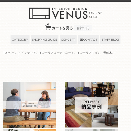
0
カートを見る
合計:
0円
CATEGORY
SHOPPING GUIDE
CONCEPT
CONTACT
STAFF BLOG
TOPページ
>
インテリア、インテリアコーディネート、インテリアモダン、天然木、