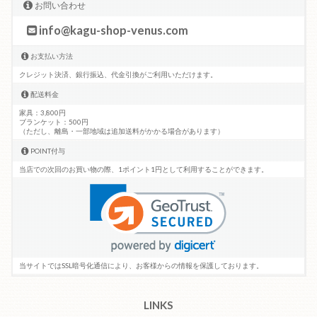
お問い合わせ
info@kagu-shop-venus.com
お支払い方法
クレジット決済、銀行振込、代金引換がご利用いただけます。
配送料金
家具：3,800円
ブランケット：500円
（ただし、離島・一部地域は追加送料がかかる場合があります）
POINT付与
当店での次回のお買い物の際、1ポイント1円として利用することができます。
当サイトではSSL暗号化通信により、お客様からの情報を保護しております。
LINKS