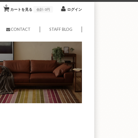
0
カートを見る
ログイン
合計:
0円
CONTACT
STAFF BLOG
2015年11月20日
by venus-onlineshop