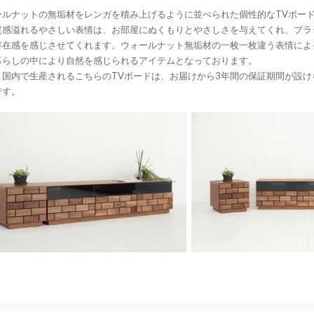
ールナットの無垢材をレンガを積み上げるように並べられた個性的なTVボー
質感溢れるやさしい表情は、お部屋にぬくもりとやさしさを与えてくれ、ブラ
存在感を感じさせてくれます。ウォールナット無垢材の一枚一枚違う表情によ
暮らしの中により自然を感じられるアイテムとなっております。
、国内で生産されるこちらのTVボードは、お届けから3年間の保証期間が設
です。