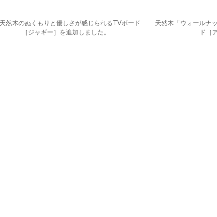
天然木のぬくもりと優しさが感じられるTVボード
天然木「ウォールナッ
［ジャギー］を追加しました。
ド［