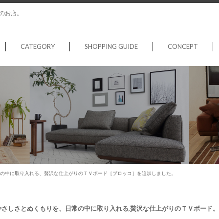
のお店。
CATEGORY
SHOPPING GUIDE
CONCEPT
の中に取り入れる、贅沢な仕上がりのＴＶボード［ブロッコ］を追加しました。
やさしさとぬくもりを、日常の中に取り入れる,贅沢な仕上がりのＴＶボード。