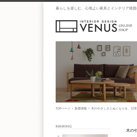
暮らしを楽しむ、心地よい家具とインテリア雑貨
TOPページ
>
新着情報
>
木のやさしさとぬくもりを、日常
RANKING
木の