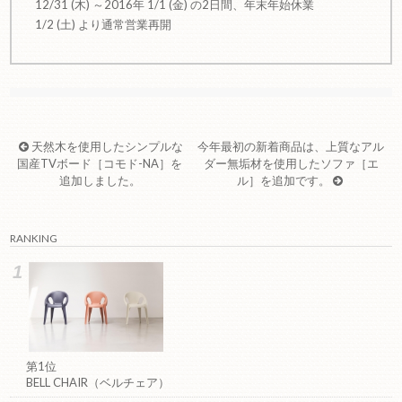
12/31 (木) ～2016年 1/1 (金) の2日間、年末年始休業
1/2 (土) より通常営業再開
天然木を使用したシンプルな
今年最初の新着商品は、上質なアル
国産TVボード［コモド-NA］を
ダー無垢材を使用したソファ［エ
追加しました。
ル］を追加です。
RANKING
第1位
BELL CHAIR（ベルチェア）