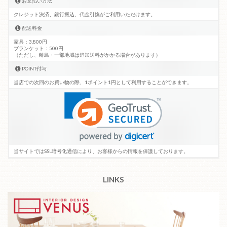
お支払い方法
クレジット決済、銀行振込、代金引換がご利用いただけます。
配送料金
家具：3,800円
ブランケット：500円
（ただし、離島・一部地域は追加送料がかかる場合があります）
POINT付与
当店での次回のお買い物の際、1ポイント1円として利用することができます。
当サイトではSSL暗号化通信により、お客様からの情報を保護しております。
LINKS