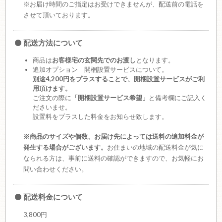
※お届け時間のご指定はお受けできませんが、配送前の電話を
させて頂いております。
配送方法について
商品は
お客様宅の玄関先でのお渡し
となります。
追加オプション 開梱設置サービスについて。
別途4,200円をプラスすることで、開梱設置サービスがご利
用頂けます。
ご注文の際に
「開梱設置サービス希望」
と備考欄にご記入く
ださいませ。
設置料をプラスした料金をお知らせ致します。
※商品のサイズや個数、お届け先によっては送料の追加料金が
発生する場合がございます。
お住まいの地域の配送料金が気に
なられる方は、事前に送料の確認ができますので、お気軽にお
問い合わせください。
配送料金について
3,800円