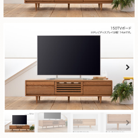
Next
Next