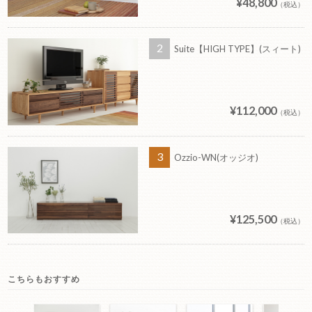
¥48,800
（税込）
Suite【HIGH TYPE】(スィート)
¥112,000
（税込）
Ozzio-WN(オッジオ)
¥125,500
（税込）
こちらもおすすめ