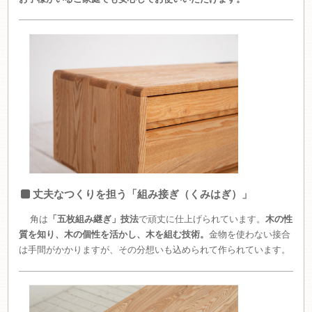
丈夫なつくりを担う「組み接ぎ（くみはぎ）」
角は
「五枚組み継ぎ」技法
で頑丈に仕上げられています。
木の性
質を知り、木の個性を活かし、木を組む技術。
金物を使わない接合
は手間がかかりますが、その分想いも込められて作られています。