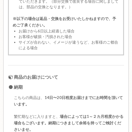
ていただきます。（部分交換で改良する場合に関しまして
は、部品の交換となります。）
※以下の場合は返品・交換をお受けいたしかねますので、予
めご了承ください。
お届けから6日以上経過した場合
お客様が破損・汚損された場合
サイズが合わない、イメージが違うなど、お客様のご都合
による場合
商品のお届けについて
納期
こちらの商品は、
14日〜20日程度お届けまでにお時間を頂いて
います。
繁忙期などに入りますと、
場合によっては1～２カ月程度かかる
場合もございます。納期につきまして余裕を持ってご検討くだ
さいませ。