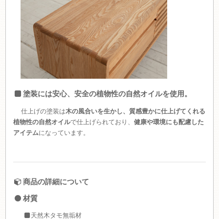
塗装には安心、安全の植物性の自然オイルを使用。
仕上げの塗装は
木の風合いを生かし、質感豊かに仕上げてくれる
植物性の自然オイル
で仕上げられており、
健康や環境にも配慮した
アイテム
になっています。
商品の詳細について
材質
天然木タモ無垢材