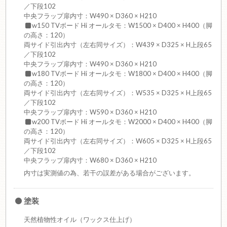
／下段102
中央フラップ扉内寸：W490 × D360 × H210
w150 TVボード Hi オールタモ：W1500 × D400 × H400（脚
の高さ：120）
両サイド引出内寸（左右同サイズ）：W439 × D325 × H上段65
／下段102
中央フラップ扉内寸：W490 × D360 × H210
w180 TVボード Hi オールタモ：W1800 × D400 × H400（脚
の高さ：120）
両サイド引出内寸（左右同サイズ）：W535 × D325 × H上段65
／下段102
中央フラップ扉内寸：W590 × D360 × H210
w200 TVボード Hi オールタモ：W2000 × D400 × H400（脚
の高さ：120）
両サイド引出内寸（左右同サイズ）：W605 × D325 × H上段65
／下段102
中央フラップ扉内寸：W680 × D360 × H210
内寸は実測値の為、若干の誤差がある場合がございます。
塗装
天然植物性オイル（ワックス仕上げ）