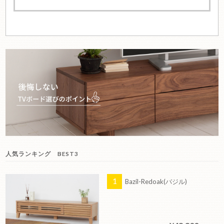
人気ランキング BEST3
Bazil-Redoak(バジル)