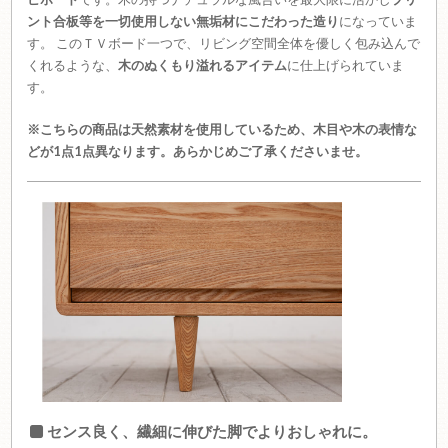
ント合板等を一切使用しない無垢材にこだわった造り
になっていま
す。 このＴＶボード一つで、リビング空間全体を優しく包み込んで
くれるような、
木のぬくもり溢れるアイテム
に仕上げられていま
す。
※こちらの商品は天然素材を使用しているため、木目や木の表情な
どが1点1点異なります。あらかじめご了承くださいませ。
センス良く、繊細に伸びた脚でよりおしゃれに。