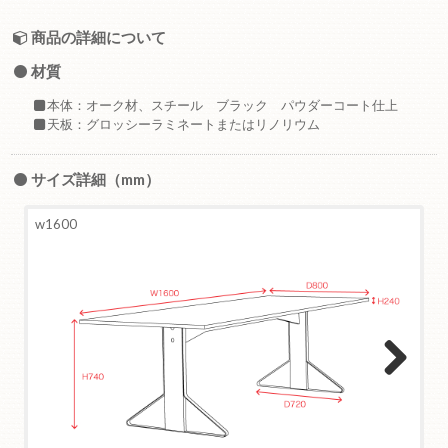
商品の詳細について
材質
本体：オーク材、スチール ブラック パウダーコート仕上
天板：グロッシーラミネートまたはリノリウム
サイズ詳細（mm）
w1600
w200
Next