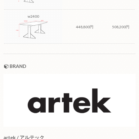
w2400
448,800円
508,200円
BRAND
artek / アルテック