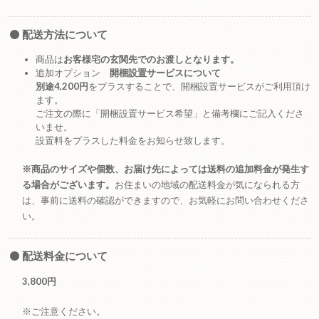
配送方法について
商品は
お客様宅の玄関先でのお渡しとなります。
追加オプション
開梱設置サービスについて
別途4,200円
をプラスすることで、開梱設置サービスがご利用頂け
ます。
ご注文の際に「開梱設置サービス希望」と備考欄にご記入くださ
いませ。
設置料をプラスした料金をお知らせ致します。
※商品のサイズや個数、お届け先によっては送料の追加料金が発生す
る場合がございます。
お住まいの地域の配送料金が気になられる方
は、事前に送料の確認ができますので、お気軽にお問い合わせくださ
い。
配送料金について
3,800円
※ご注意ください。