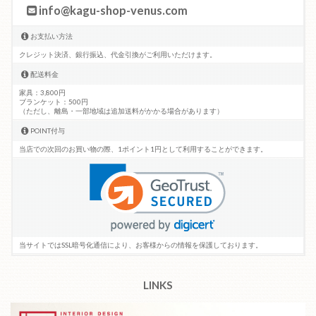
info@kagu-shop-venus.com
お支払い方法
クレジット決済、銀行振込、代金引換がご利用いただけます。
配送料金
家具：3,800円
ブランケット：500円
（ただし、離島・一部地域は追加送料がかかる場合があります）
POINT付与
当店での次回のお買い物の際、1ポイント1円として利用することができます。
当サイトではSSL暗号化通信により、お客様からの情報を保護しております。
LINKS