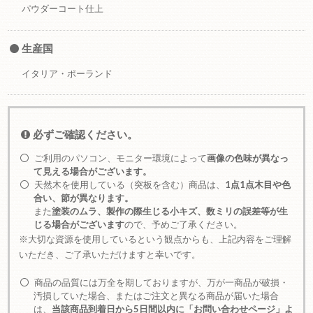
パウダーコート仕上
生産国
イタリア・ポーランド
必ずご確認ください。
ご利用のパソコン、モニター環境によって
画像の色味が異なっ
て見える場合がございます。
天然木を使用している（突板を含む）商品は、
1点1点木目や色
合い、節が異なります。
また
塗装のムラ、製作の際生じる小キズ、数ミリの誤差等が生
じる場合がございます
ので、予めご了承ください。
※大切な資源を使用しているという観点からも、上記内容をご理解
いただき、ご了承いただけますと幸いです。
商品の品質には万全を期しておりますが、万が一商品が破損・
汚損していた場合、またはご注文と異なる商品が届いた場合
は、
当該商品到着日から5日間以内に「お問い合わせページ」よ