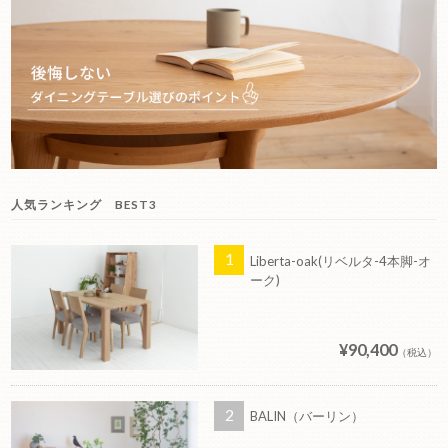
人気ランキング BEST3
Liberta-oak(リベルタ-4本脚-オ
ーク)
¥90,400
（税込）
BALIN（バーリン）