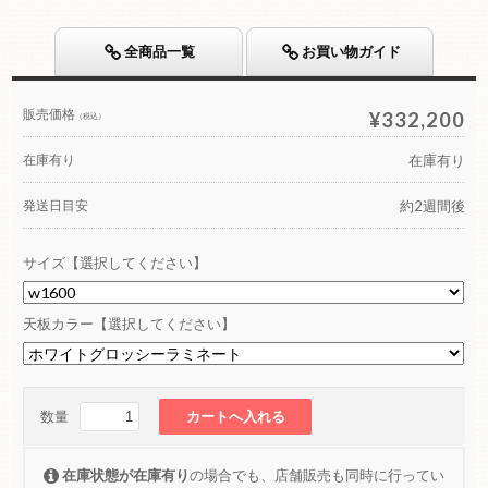
全商品一覧
お買い物ガイド
販売価格
¥332,200
（税込）
在庫有り
在庫有り
発送日目安
約2週間後
サイズ【選択してください】
天板カラー【選択してください】
数量
在庫状態が在庫有り
の場合でも、店舗販売も同時に行ってい