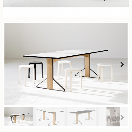
Next
Next