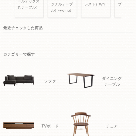
ールテックス
xt
ジナルテーブ
レスト）WN
ブル
丸テーブル）
ル）- walnut
最近チェックした商品
カテゴリーで探す
ダイニング
ソファ
テーブル
TVボード
チェア