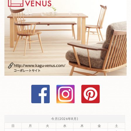
今月(2026年8月)
日
月
火
水
木
金
土