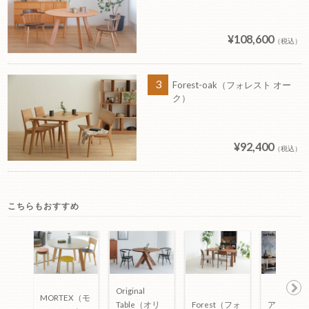
¥108,600
（税込）
Forest-oak（フォレスト オー
ク）
¥92,400
（税込）
こちらもおすすめ
Original
MORTEX（モ
Ne
Table（オリ
Forest（フォ
アアルト