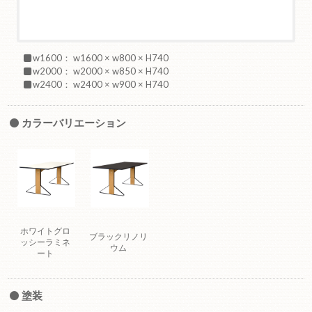
w1600： w1600 × w800 × H740
w2000： w2000 × w850 × H740
w2400： w2400 × w900 × H740
カラーバリエーション
ホワイトグロ
ブラックリノリ
ッシーラミネ
ウム
ート
塗装