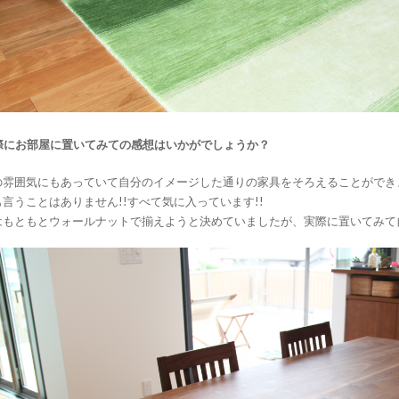
実際にお部屋に置いてみての感想はいかがでしょうか？
の雰囲気にもあっていて自分のイメージした通りの家具をそろえることができ
言うことはありません!!すべて気に入っています!!
はもともとウォールナットで揃えようと決めていましたが、実際に置いてみて