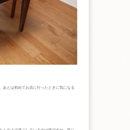
。あとは初めてお店に行ったときに気になる
たんの上で過ごしているのは娘ですが、気に