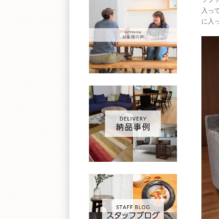
入っ
に入