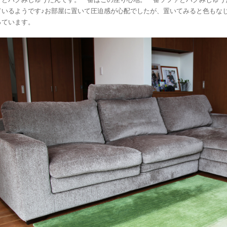
ているようです♪お部屋に置いて圧迫感が心配でしたが、置いてみると色もな
っています。