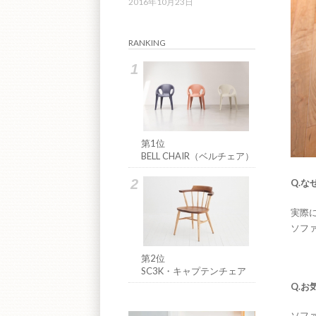
2016年10月23日
RANKING
第1位
BELL CHAIR（ベルチェア）
Q.
実際
ソフ
第2位
SC3K・キャプテンチェア
Q.
ソフ