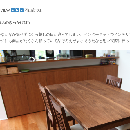
RVIEW
岡山市K様
来店のきっかけは？
をなかなか探せずに引っ越しの日が迫ってしまい、インターネットでインテリア
ージにも商品がたくさん載っていて品ぞろえがよさそうだなと思い実際に行っ