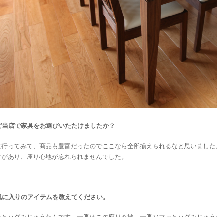
なぜ当店で家具をお選びいただけましたか
？
に行ってみて、商品も豊富だったのでここなら全部揃えられるなと思いました
ァがあり、座り心地が忘れられませんでした。
お気に入りのアイテムを教えてください。
ァとハグみじゅうたんです。一番はこの座り心地。一番ソファとハグみじゅう