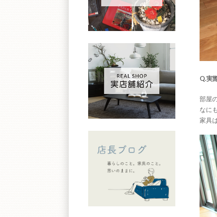
Q.
部屋
なにも
家具