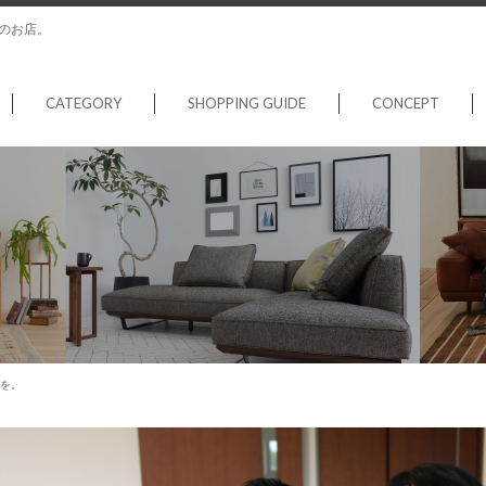
のお店。
CATEGORY
SHOPPING GUIDE
CONCEPT
を。
2017年03月04日
by タグ:
インテリア、インテリアコ